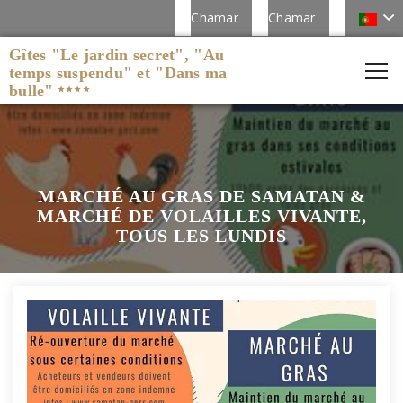
Chamar
Chamar
Gîtes "Le jardin secret", "Au
temps suspendu" et "Dans ma
bulle"
MARCHÉ AU GRAS DE SAMATAN &
MARCHÉ DE VOLAILLES VIVANTE,
TOUS LES LUNDIS