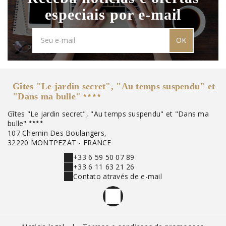
especiais por e-mail
OK
Gîtes "Le jardin secret", "Au temps suspendu" et
"Dans ma bulle"
Gîtes "Le jardin secret", "Au temps suspendu" et "Dans ma
bulle"
107 Chemin Des Boulangers,
32220 MONTPEZAT - FRANCE
+33 6 59 50 07 89
+33 6 11 63 21 26
Contato através de e-mail