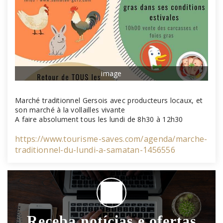
image
Marché traditionnel Gersois avec producteurs locaux, et
son marché à la vollailles vivante
A faire absolument tous les lundi de 8h30 à 12h30
https://www.tourisme-saves.com/agenda/marche-
traditionnel-du-lundi-a-samatan-1456556
Receba notícias e ofertas