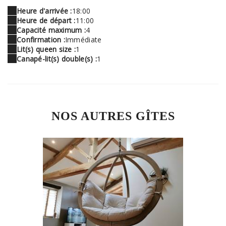
Heure d'arrivée :
18:00
Heure de départ :
11:00
Capacité maximum :
4
Confirmation :
Immédiate
Lit(s) queen size :
1
Canapé-lit(s) double(s) :
1
NOS AUTRES GÎTES