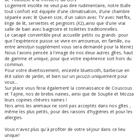
Logement insolite ne veut pas dire rudimentaire, notre Bulle
tout confort est équipée d'une climatisation, d'une chambre
séparée avec lit Queen size, d'un salon avec TV avec Netflix,
linge de lit, serviettes et peignoirs (X2),ainsi que d'une vrai
salle de bain avec baignoire et toilettes traditionnelles.
Le canapé convertible peut accueillir petits ou grands pour
que l'expérience puisse se vivre en amoureux, en famille, ou
entre amis!(un supplément vous sera demandé pour la literie)
Nous l'avons pensée à l'image de nos deux autres gîtes, haut
de gamme et unique, pour que votre expérience soit hors du
commun.
Pour votre divertissement, enceinte bluetooth, barbecue en
été salon de jardin, et bien sur un jacuzzi uniquement pour
vous…
Sur place vous ferai également la connaissance de Couscous
et Tajine, nos de brebis naines, ainsi que de Souplie et Mozza
leurs copines chèvres naines !
Nos amis les animaux ne sont pas acceptés dans nos gîtes ,
même les plus petits, pour des raisons d'hygiènes et pour les
allergies.
Vous n'avez plus qu'à profiter de votre séjour dans ce lieu
unique!