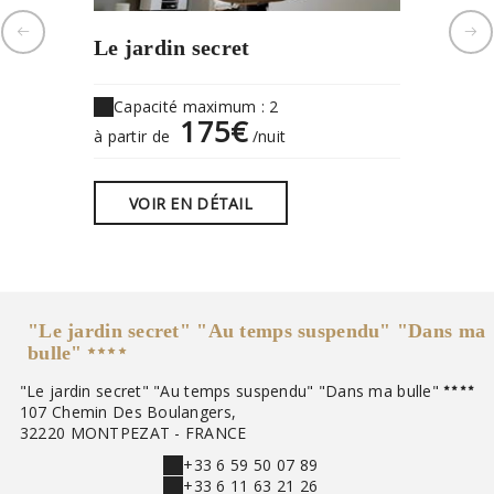
Le jardin secret
Au tem
Capacité maximum : 2
Capaci
175€
à partir de
/nuit
à partir 
VOIR EN DÉTAIL
VOIR
"Le jardin secret" "Au temps suspendu" "Dans ma
bulle"
"Le jardin secret" "Au temps suspendu" "Dans ma bulle"
107 Chemin Des Boulangers,
32220 MONTPEZAT - FRANCE
+33 6 59 50 07 89
+33 6 11 63 21 26