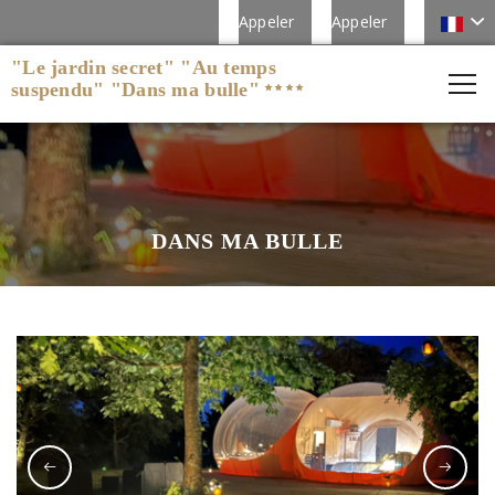
Appeler
Appeler
"Le jardin secret" "Au temps
suspendu" "Dans ma bulle"
DANS MA BULLE