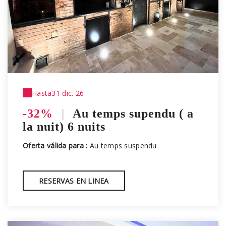
Hasta
31 dic. 26
-32%
|
Au temps supendu ( a
la nuit) 6 nuits
Oferta válida para :
Au temps suspendu
RESERVAS EN LINEA