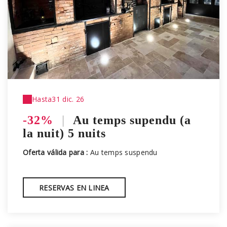
Hasta
31 dic. 26
-32%
|
Au temps supendu (a
la nuit) 5 nuits
Oferta válida para :
Au temps suspendu
RESERVAS EN LINEA