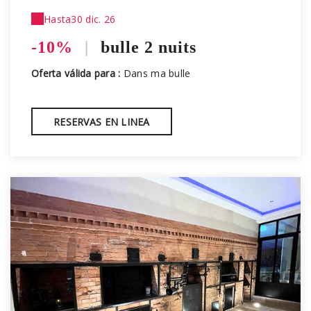
Hasta
30 dic. 26
-10%
|
bulle 2 nuits
Oferta válida para :
Dans ma bulle
RESERVAS EN LINEA