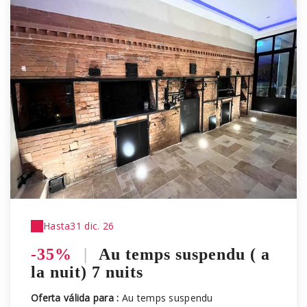
Hasta
31 dic. 26
-35%
|
Au temps suspendu ( a
la nuit) 7 nuits
Oferta válida para :
Au temps suspendu