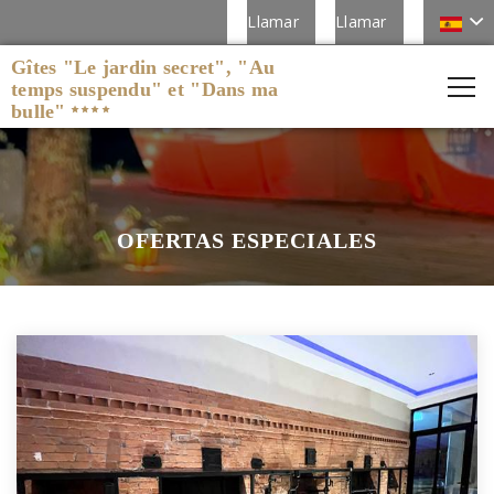
Llamar
Llamar
Gîtes "Le jardin secret", "Au
temps suspendu" et "Dans ma
bulle"
OFERTAS ESPECIALES