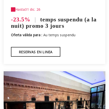
Hasta
31 dic. 26
-23.5%
|
temps suspendu (a la
nuit) promo 3 jours
Oferta válida para :
Au temps suspendu
RESERVAS EN LINEA