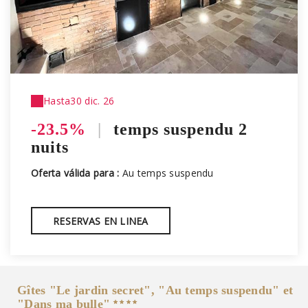
Hasta
30 dic. 26
-23.5%
|
temps suspendu 2
nuits
Oferta válida para :
Au temps suspendu
RESERVAS EN LINEA
Gîtes "Le jardin secret", "Au temps suspendu" et
"Dans ma bulle"