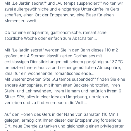
Mit „Le Jardin secret"" und „Au temps suspendiert"" wollten wir
zwei außergewöhnliche und einzigartige Unterkünfte im Gers
schaffen, einen Ort der Entspannung, eine Blase für einen
Moment zu zweit...
Ob für eine entspannte, gastronomische, romantische,
sportliche Woche oder einfach zum Abschalten...
Mit "Le jardin secret" werden Sie in den Bann dieses 110 m2
großen, mit 4 Sternen klassifizierten Dorfhauses mit
erstklassigen Dienstleistungen mit seinem ganzjährig auf 37 °C
beheizten Innen-Jacuzzi und seiner gemütlichen Atmosphäre,
ideal für ein wochenende, romantisches ende...
Mit unserer zweiten Gîte „Au temps suspended"" finden Sie eine
andere Atmosphäre, mit ihrem alten Backsteinbrotofen, ihren
Stein- und Lehmwänden, ihrem Hamam und natürlich ihrem 6-
Sitzer-SPA, alles in einer idealen Umgebung, um sich zu
verlieben und zu finden erneuere die Welt...
Auf den Höhen des Gers in der Nähe von Samatan (10 Min.)
gelegen, ermöglicht Ihnen dieser der Entspannung förderliche
Ort, neue Energie zu tanken und gleichzeitig einen privilegierten