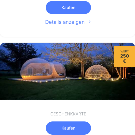
Kaufen
Details anzeigen
WERT
250
€
GESCHENKKARTE
Kaufen