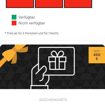
Donnerstag
Freitag
Samstag
Verfügbar
13.08.
14.08.
15.08.
Nicht verfügbar
nicht verfügbar
nicht verfügbar
nicht verfügbar
* Preis ab für 2 Personen und für 1 Nacht.
Sonntag
WERT
16.08.
450
€
nicht verfügbar
GESCHENKKARTE