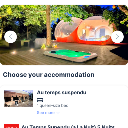
Choose your accommodation
Au temps suspendu
1 queen-size bed
See more
Au Temps Supendu (a La Nuit) 5 Nuits
PROMO