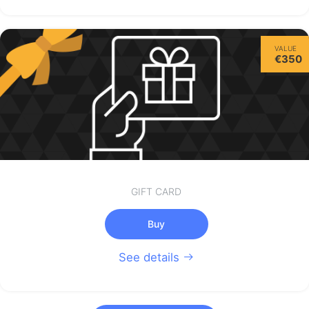
VALUE
€350
GIFT CARD
Buy
See details