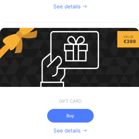
See details
VALUE
€399
GIFT CARD
Buy
See details