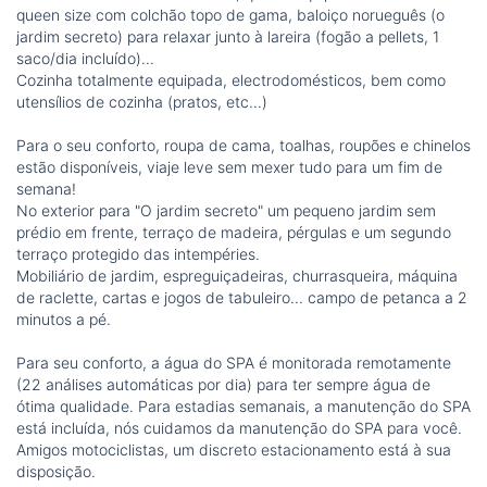
queen size com colchão topo de gama, baloiço norueguês (o
jardim secreto) para relaxar junto à lareira (fogão a pellets, 1
saco/dia incluído)...
Cozinha totalmente equipada, electrodomésticos, bem como
utensílios de cozinha (pratos, etc...)
Para o seu conforto, roupa de cama, toalhas, roupões e chinelos
estão disponíveis, viaje leve sem mexer tudo para um fim de
semana!
No exterior para "O jardim secreto" um pequeno jardim sem
prédio em frente, terraço de madeira, pérgulas e um segundo
terraço protegido das intempéries.
Mobiliário de jardim, espreguiçadeiras, churrasqueira, máquina
de raclette, cartas e jogos de tabuleiro... campo de petanca a 2
minutos a pé.
Para seu conforto, a água do SPA é monitorada remotamente
(22 análises automáticas por dia) para ter sempre água de
ótima qualidade. Para estadias semanais, a manutenção do SPA
está incluída, nós cuidamos da manutenção do SPA para você.
Amigos motociclistas, um discreto estacionamento está à sua
disposição.