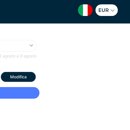
EUR
8 agosto
a
9 agosto
Modifica