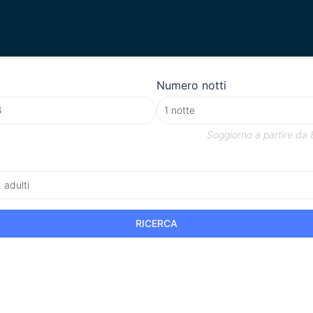
Numero notti
Soggiorno a partire da
2 adulti